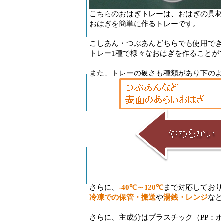
こちらのおはぎトレーは、おはぎの具
おはぎを簡単に作るトレーです。
こしあん・つぶあんどちらでも使用で
トレー1種で様々なおはぎを作ることが
また、トレーの硬さも種類があり下の
さらに、
‐40℃～120℃
まで対応してお
冷凍での保管・搬送
や
湯銭・レンジ
な
さらに、主成分はプラスチック（PP：