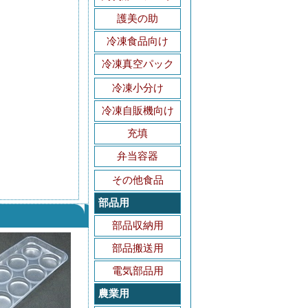
護美の助
冷凍食品向け
冷凍真空パック
冷凍小分け
冷凍自販機向け
充填
弁当容器
その他食品
部品用
部品収納用
部品搬送用
電気部品用
農業用