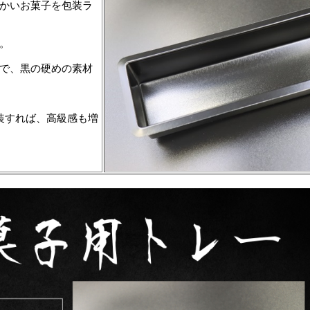
かいお菓子を包装ラ
。
で、黒の硬めの素材
装すれば、高級感も増