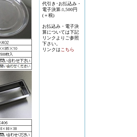
代引き･お払込み・
電子決算:1,500円
(＋税)
お払込み・電子決
算については下記
リンクよりご参照
下さい。
リンクは
こちら