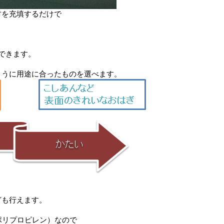
材を充填するだけで
き
できます。
ように用途に合ったものを選べます。
り
ども行えます。
ポリプロピレン）なので